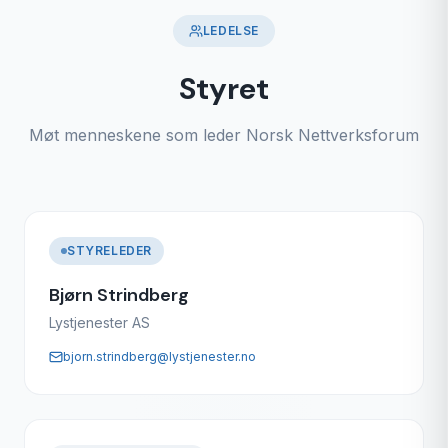
LEDELSE
Styret
Møt menneskene som leder Norsk Nettverksforum
STYRELEDER
Bjørn Strindberg
Lystjenester AS
bjorn.strindberg@lystjenester.no