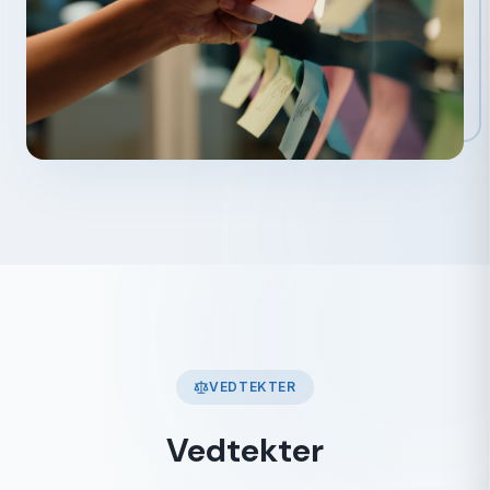
VEDTEKTER
Vedtekter