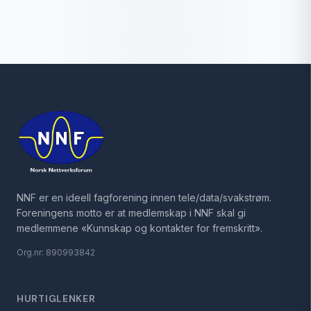
NNF er en ideell fagforening innen tele/data/svakstrøm.
Foreningens motto er at medlemskap i NNF skal gi
medlemmene «Kunnskap og kontakter for fremskritt».
Org.nr: 890993842
HURTIGLENKER