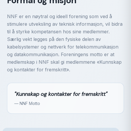
Formål og misjon
NNF er en nøytral og ideell forening som ved å
stimulere utveksling av teknisk informasjon, vil bidra
til å styrke kompetansen hos sine medlemmer.
Særlig vekt legges på den fysiske delen av
kabelsystemer og nettverk for telekommunikasjon
og datakommunikasjon. Foreningens motto er at
medlemskap i NNF skal gi medlemmene «Kunnskap
og kontakter for fremskritt».
"
Kunnskap og kontakter for fremskritt
"
— NNF Motto