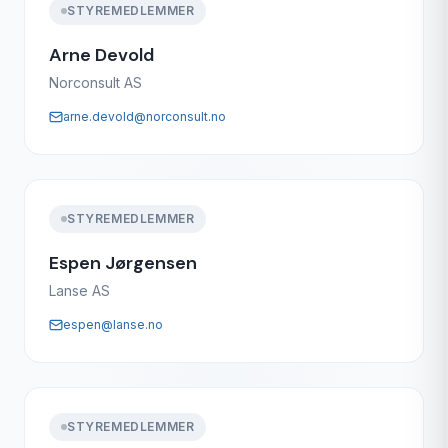
STYREMEDLEMMER
Arne Devold
Norconsult AS
arne.devold@norconsult.no
STYREMEDLEMMER
Espen Jørgensen
Lanse AS
espen@lanse.no
STYREMEDLEMMER